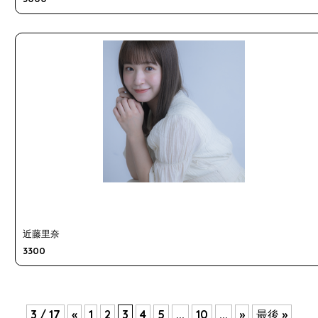
近藤里奈
3300
3 / 17
«
1
2
3
4
5
...
10
...
»
最後 »