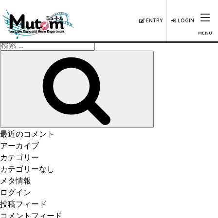
ENTRY
LOGIN
MENU
検
索:
検
索
最近のコメント
アーカイブ
カテゴリー
カテゴリーなし
メタ情報
ログイン
投稿フィード
コメントフィード