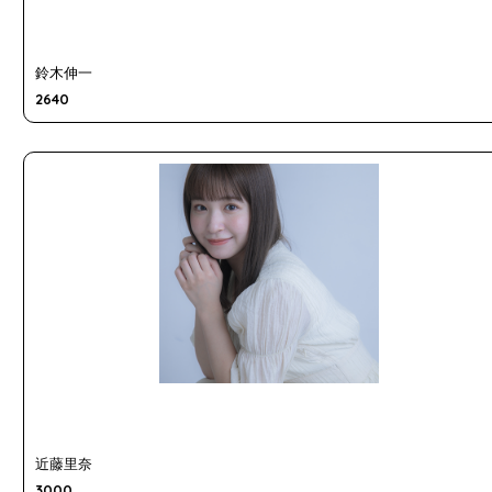
鈴木伸一
2640
近藤里奈
3000