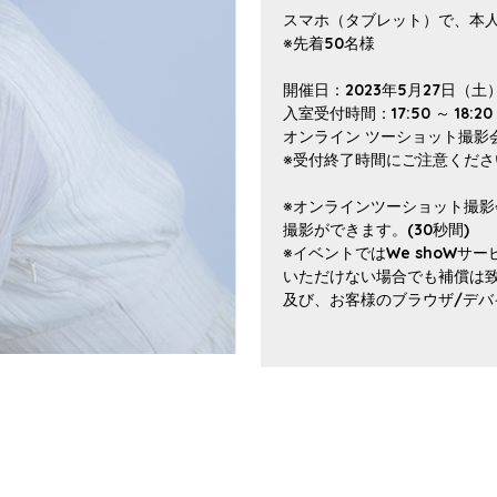
スマホ（タブレット）で、本
※先着50名様
開催日：2023年5月27日（土
入室受付時間：17:50 ～ 18:20
オンライン ツーショット撮影会 開
※受付終了時間にご注意くだ
※オンラインツーショット撮
撮影ができます。(30秒間)
※イベントではWe shoW
いただけない場合でも補償は
及び、お客様のブラウザ/デ