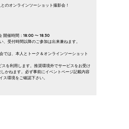
人とのオンラインツーショット撮影会！
）
催時間：18:00 〜 18:30
さい、受付時間以降のご参加は出来兼ねます。
影会では、本人とトーク＆オンラインツーショット
サービスを利用します。推奨環境外でサービスをお受け
致しかねます。必ず事前にイベントページ記載内容
バイス環境をご確認下さい。