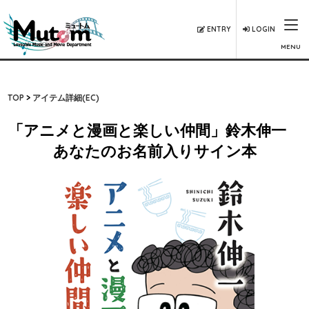
ENTRY
LOGIN
MENU
TOP
アイテム詳細(EC)
「アニメと漫画と楽しい仲間」鈴木伸一
あなたのお名前入りサイン本