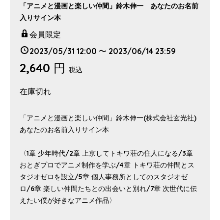
「アニメと漫画と楽しい仲間」鈴木伸一 あなたのお名前
入りサイン本
会員限定
2023/05/31 12:00 〜 2023/06/14 23:59
2,640 円
税込
在庫切れ
「アニメと漫画と楽しい仲間」鈴木伸一(株式会社玄光社)
あなたのお名前入りサイン本
〈1章 少年時代/2章 上京してトキワ荘の住人になる/3章
おとぎプロでアニメ制作を学ぶ/4章 トキワ荘の仲間とス
タジオゼロを設立/5章 個人事務所としてのスタジオゼ
ロ/6章 楽しい仲間たちとの出会いと別れ/7章 次世代に伝
えたい僕が好きなアニメ作品〉