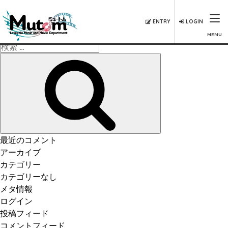
ENTRY
LOGIN
MENU
検
索:
検
索
最近のコメント
アーカイブ
カテゴリー
カテゴリーなし
メタ情報
ログイン
投稿フィード
コメントフィード