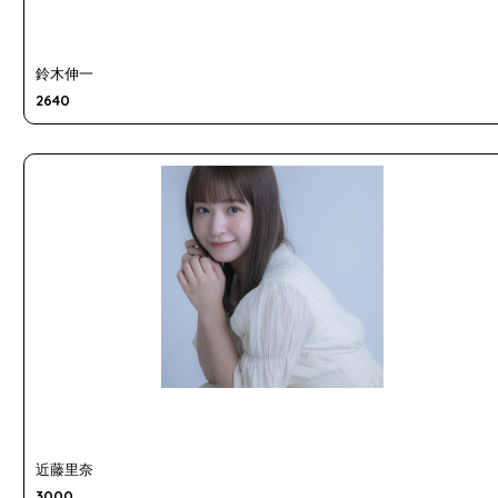
鈴木伸一
2640
近藤里奈
3000