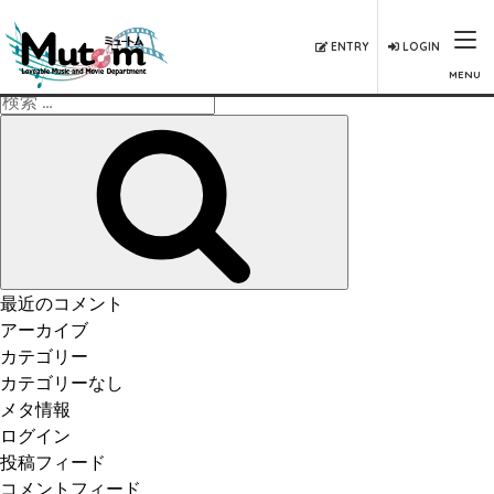
ENTRY
LOGIN
MENU
検
索:
検
索
最近のコメント
アーカイブ
カテゴリー
カテゴリーなし
メタ情報
ログイン
投稿フィード
コメントフィード