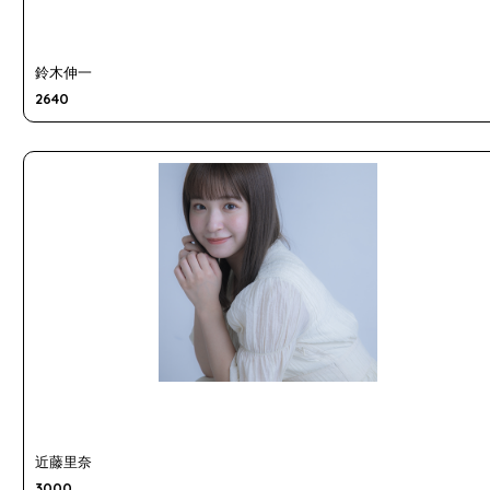
鈴木伸一
2640
近藤里奈
3000