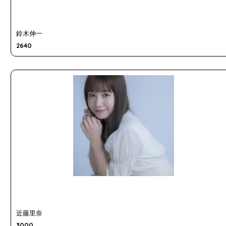
鈴木伸一
2640
近藤里奈
3000