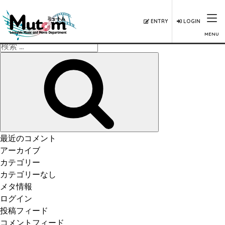
ENTRY
LOGIN
MENU
検
索:
検
索
最近のコメント
アーカイブ
カテゴリー
カテゴリーなし
メタ情報
ログイン
投稿フィード
コメントフィード