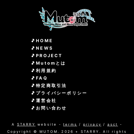
HOME
NEWS
PROJECT
Mutomとは
利用規約
FAQ
特定商取引法
プライバシーポリシー
運営会社
お問い合わせ
A
STARRY
website -
terms
/
privacy
/
asct
-
Copyright © MUTOM. 2026 + STARRY. All rights