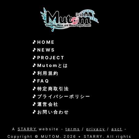
HOME
NEWS
PROJECT
Mutomとは
利用規約
FAQ
特定商取引法
プライバシーポリシー
運営会社
お問い合わせ
A
STARRY
website -
terms
/
privacy
/
asct
-
Copyright © MUTOM. 2026 + STARRY. All rights