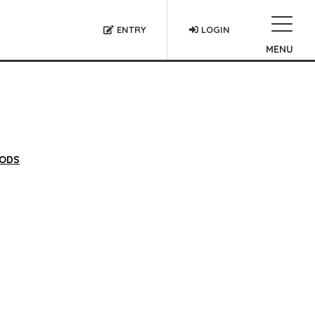
ENTRY
LOGIN
MENU
ODS