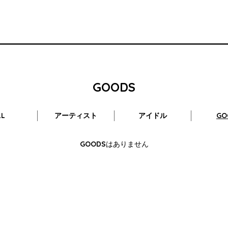
GOODS
LL
アーティスト
アイドル
GO
GOODSはありません