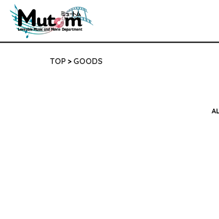
TOP
GOODS
A